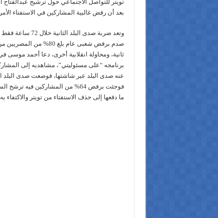
تويتر للتواصل الاجتماعي حول ترشيح عبدالفتاح ال
بعد أن رفض غالبية المشاركين في الاستفتاء الأمر.
وتعد ضربة صدى البلد ال
صدم برفض شعبى عام بلغ 80% 
ثانية، ومحاولة انقلابية أخرى، دعا أحمد موسى 
برنامجه “على مسئوليتي”، مشاهديه إلى المشاركة
عنه صدى البلد عبر شاشتها، فوضعت صدى البلد الاس
فوجئت برفض 64% من المشاركين فيه تر
ما دفعها إلى حذف الاستفتاء من تويتر والاكتفاء 