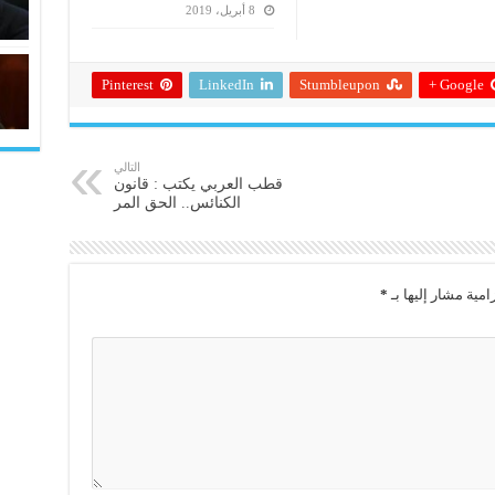
8 أبريل، 2019
Pinterest
LinkedIn
Stumbleupon
Google +
التالي
قطب العربي يكتب : قانون
الكنائس.. الحق المر
امية مشار إليها بـ
*