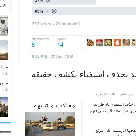
الأخ
من آد
لبلد تحذف استفتاء يكشف حقيقة
13 مارس، 2026
ما هي
13 مارس، 2026
اضف تعليق
181 زيارة
مقالات مشابهة
ب، حذف استفتاء عام طرحته
سكرى عبدالفتاح السيسى فترة
فحتها الرسمية على موقع