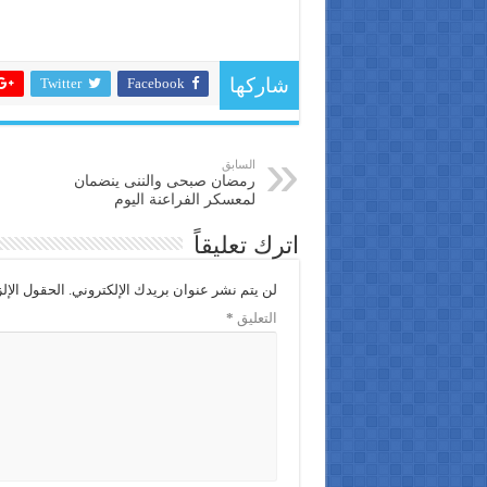
Twitter
Facebook
شاركها
السابق
رمضان صبحى والننى ينضمان
لمعسكر الفراعنة اليوم
اترك تعليقاً
لن يتم نشر عنوان بريدك الإلكتروني.
الحقول الإلز
التعليق
*