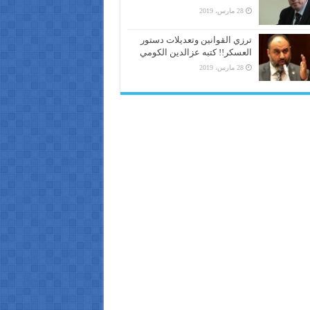
28 مارس، 2019
ترزي القوانين وتعديلات دستور
العسكر!! كتبه عزالدين الكومي
28 مارس، 2019