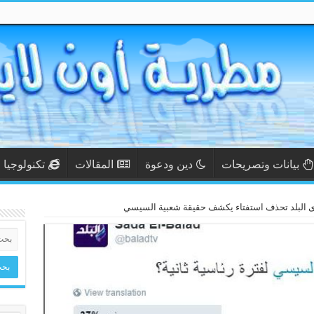
بيانات وتصريحات
دين ودعوة
المقالات
تكنولوجيا
صدى البلد تحذف استفتاء يكشف حقيقة شعبية السيسي