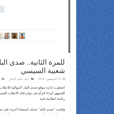
للمرة الثانية.. صدى ا
شعبية السيسي
28 أغسطس، 2016
أخبار عامه
,
الاخبار
اضطرت إدارة موقع صدى البلد، الموالية للانقلا
للجمهور لإبداء الرأى فى تولى قائد الانقلاب الع
رئاسة انقلابية ثانية.
وقامت “صدى البلد” بحذف استفتاء أجرته على ص