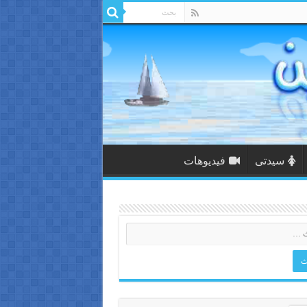
سيدتى
فيديوهات