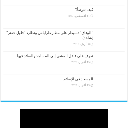
كيف تتوضأ؟
11 أغسطس، 2017
“الوفاق” تسيطر على مطار طرابلس وتطارد “فلول حفتر”
(شاهد)
8 أبريل، 2019
تعرف على فضل المشي إلى المساجد والصلاة فيها
15 أكتوبر، 2023
المسجد في الإسلام
15 أكتوبر، 2023