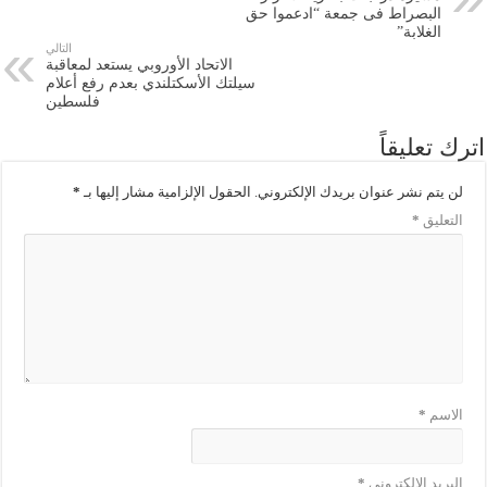
البصراط فى جمعة “ادعموا حق
الغلابة”
التالي
الاتحاد الأوروبي يستعد لمعاقبة
سيلتك الأسكتلندي بعدم رفع أعلام
فلسطين
اترك تعليقاً
لن يتم نشر عنوان بريدك الإلكتروني.
الحقول الإلزامية مشار إليها بـ
*
التعليق
*
الاسم
*
البريد الإلكتروني
*