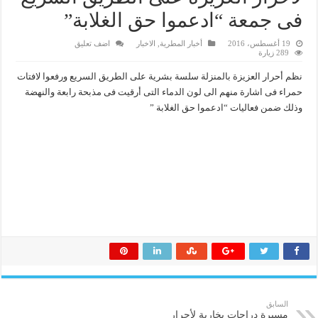
فى جمعة “ادعموا حق الغلابة”
19 أغسطس، 2016
أخبار المطرية
,
الاخبار
اضف تعليق
289 زيارة
نظم أحرار العزيزة بالمنزلة سلسة بشرية على الطريق السريع ورفعوا لافتات
حمراء فى اشارة منهم الى لون الدماء التى أرقيت فى مذبحة رابعة والنهضة
وذلك ضمن فعاليات “ادعموا حق الغلابة ”
السابق
مسيرة دراجات بخارية لأحرار