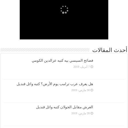
أحدث المقالات
فضائح السيسي بيه كتبه عزالدين الكومي
7 أبريل، 2019
هل يعرف عرب ترامب يوم الأرض؟ كتبه وائل قنديل
30 مارس، 2019
العرش مقابل الجولان كتبه وائل قنديل
28 مارس، 2019