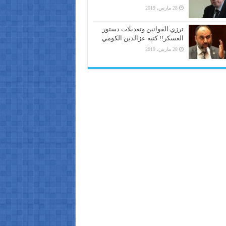
28 مارس، 2019
ترزي القوانين وتعديلات دستور
العسكر!! كتبه عزالدين الكومي
28 مارس، 2019