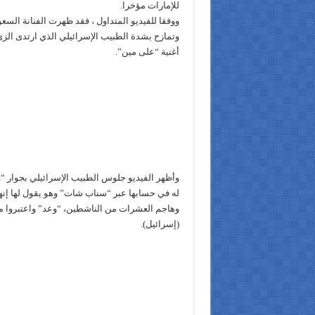
للإمارات مؤخرا.
ووفقا للفيديو المتداول ، فقد ظهرت الفنانة ال
وتمازح بشدة الطبيب الإسرائيلي الذي ارتدى الزي
أغنية “على مين”.
وأظهر الفيديو جلوس الطبيب الإسرائيلي بجوار “
له في حسابها عبر “سناب شات” وهو يقول لها إنها
وهاجم العشرات من الناشطين، “وعد” واعتبروا م
(إسرائيل).