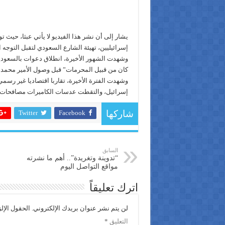
يشار إلى أن نشر هذا الفيديو لا يأتي عبثا، حيث
إسرائيليين، تهيئة الشارع السعودي لتقبل التوجه ا
وشهدت الشهور الأخيرة، انطلاق دعوات بالسعودية 
كان من قبيل المحرمات” قبل وصول الأمير محمد
وشهدت الفترة الأخيرة، تقاربا اقتصاديا غير رس
إسرائيل، والتقطت عدسات الكاميرات مصافحات بي
Twitter
Facebook
شاركها
السابق
“تدوينة وتغريدة”.. أهم ما نشرته
مواقع التواصل اليوم
اترك تعليقاً
لن يتم نشر عنوان بريدك الإلكتروني.
الحقول الإلز
التعليق
*