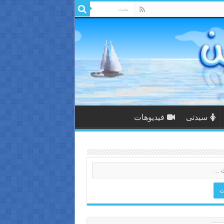
سيدتى
فيديوهات