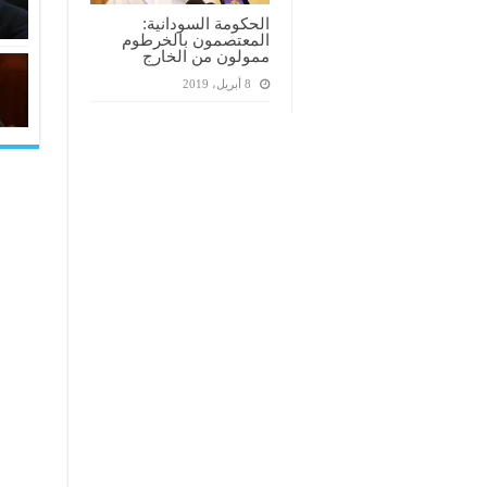
الحكومة السودانية:
المعتصمون بالخرطوم
ممولون من الخارج
8 أبريل، 2019