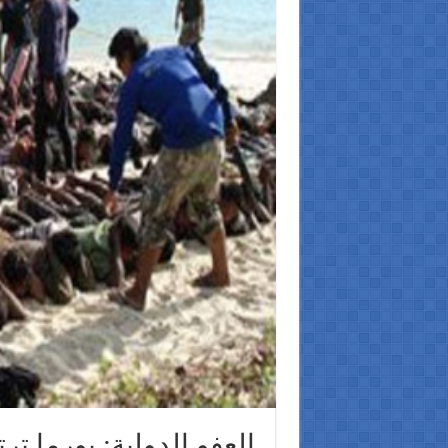
العفو الدولية: بورما