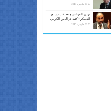
28 مارس، 2019
ترزي القوانين وتعديلات دستور
العسكر!! كتبه عزالدين الكومي
28 مارس، 2019