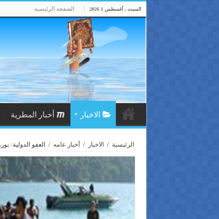
الصفحه الرئيسيه
السبت , أغسطس 1 2026
الاخبار
أخبار المطرية
الرئيسية
/
الاخبار
/
أخبار عامه
/
العفو الدولية: ب