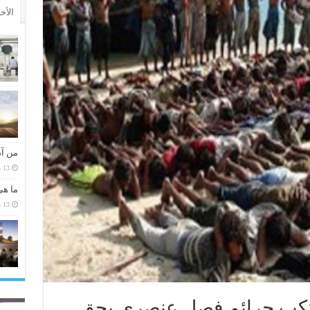
الأخ
من آد
13 مارس، 2026
ما هي
13 مارس، 2026
 ترتكب جرائم فصل عنصري بحق