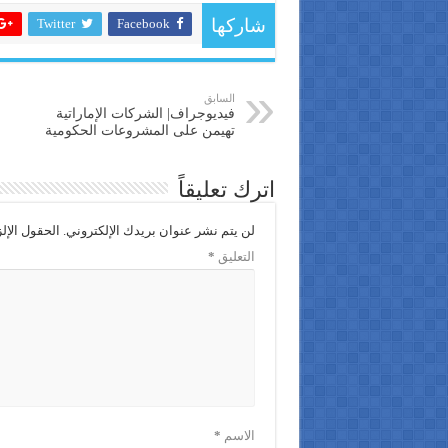
Twitter
Facebook
شاركها
السابق
فيديوجراف| الشركات الإماراتية
تهيمن على المشروعات الحكومية
اترك تعليقاً
لن يتم نشر عنوان بريدك الإلكتروني.
الحقول الإلز
التعليق
*
الاسم
*