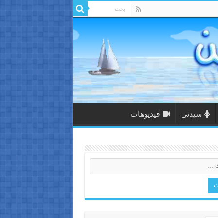
سيدتى
فيديوهات