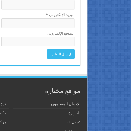
البريد الإلكتروني
*
الموقع الإلكتروني
مواقع مختاره
الإخوان المسلمون
نافذة
الجزيرة
يالا كو
عربي 21
المرك