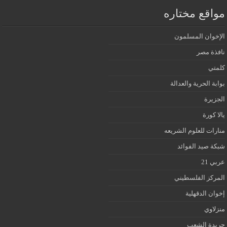
مواقع مختاره
الإخوان المسلمون
نافذة مصر
كلمتي
بوابة الحرية والعدالة
الجزيرة
يالا كورة
منارات للعلوم الشريعه
شبكة صيد الفوائد
عربي 21
المركز الفلسطيني
إخوان الدقهلية
منزلاوي
جريدة الشعب