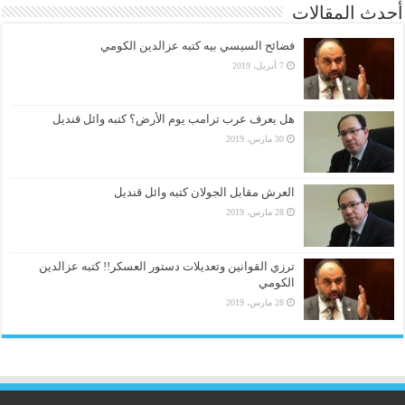
أحدث المقالات
فضائح السيسي بيه كتبه عزالدين الكومي
7 أبريل، 2019
هل يعرف عرب ترامب يوم الأرض؟ كتبه وائل قنديل
30 مارس، 2019
العرش مقابل الجولان كتبه وائل قنديل
28 مارس، 2019
ترزي القوانين وتعديلات دستور العسكر!! كتبه عزالدين
الكومي
28 مارس، 2019