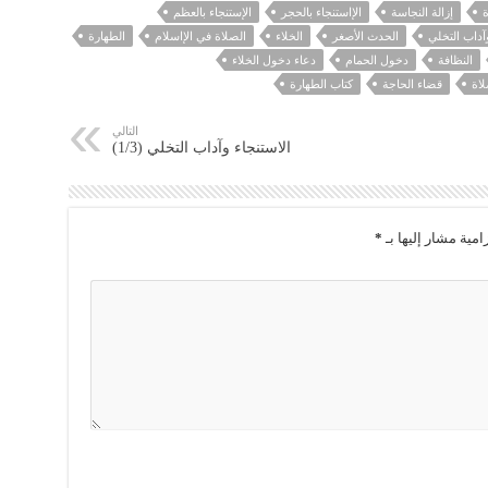
ة
إزالة النجاسة
الإاستنجاء بالحجر
الإستنجاء بالعظم
وآداب التخلي
الحدث الأصغر
الخلاء
الصلاة في الإاسلام
الطهارة
النظافة
دخول الحمام
دعاء دخول الخلاء
اة
قضاء الحاجة
كتاب الطهارة
التالي
الاستنجاء وآداب التخلي (1/3)
امية مشار إليها بـ
*