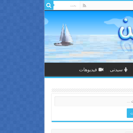
سيدتى
فيديوهات