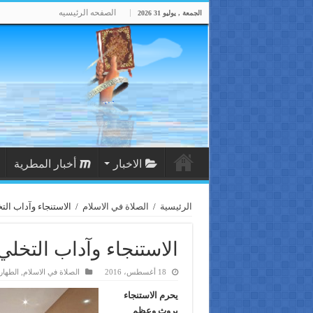
الصفحه الرئيسيه
الجمعة , يوليو 31 2026
الاخبار
أخبار المطرية
الرئيسية
/
الصلاة في الاسلام
/
الاستنجاء وآداب التخلي 
الاستنجاء وآداب التخلي (/3
18 أغسطس، 2016
الصلاة في الاسلام
,
الطهار
يحرم الاستنجاء
بروث وعظم