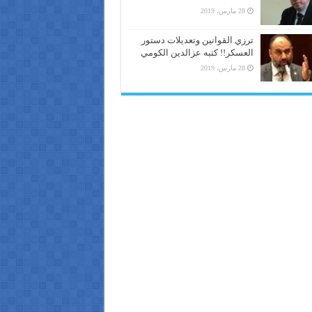
28 مارس، 2019
ترزي القوانين وتعديلات دستور
العسكر!! كتبه عزالدين الكومي
28 مارس، 2019