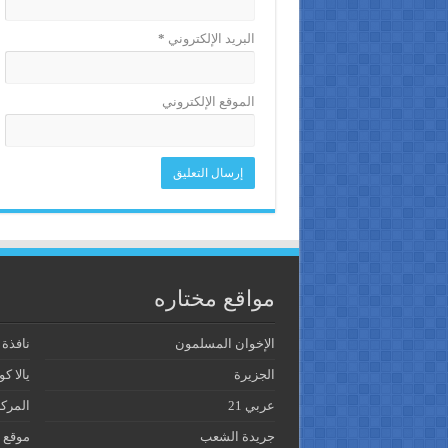
البريد الإلكتروني
*
الموقع الإلكتروني
مواقع مختاره
الإخوان المسلمون
نافذة
الجزيرة
يالا كو
عربي 21
المرك
جريدة الشعب
موقع 