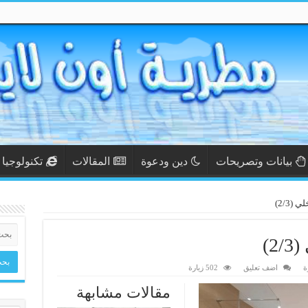
بيانات وتصريحات
دين ودعوة
المقالات
تكنولوجيا
(2/3)
2)
ة
اضف تعليق
502 زيارة
مقالات مشابهة