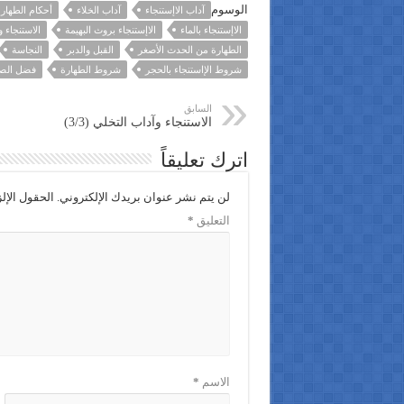
الوسوم
آداب الاإستنجاء
آداب الخلاء
أحكام الطهار
الاإستنجاء بالماء
الاإستنجاء بروث البهيمة
الاستنجاء 
الطهارة من الحدث الأصغر
القبل والدبر
النجاسة
شروط الإاستنجاء بالحجر
شروط الطهارة
فضل الصل
السابق
الاستنجاء وآداب التخلي (3/3)
اترك تعليقاً
لن يتم نشر عنوان بريدك الإلكتروني.
الحقول الإلز
التعليق
*
الاسم
*