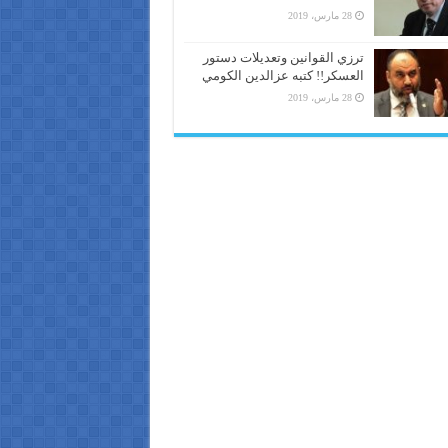
28 مارس، 2019
ترزي القوانين وتعديلات دستور
العسكر!! كتبه عزالدين الكومي
28 مارس، 2019