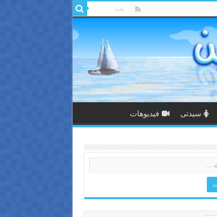
سيدتى
فيديوهات