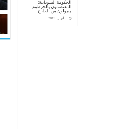
الحكومة السودانية:
المعتصمون بالخرطوم
ممولون من الخارج
8 أبريل، 2019