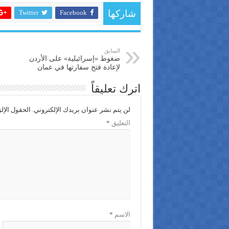
Twitter
Facebook
شاركها
السابق
ضغوط «إسرائيلية» على الأردن
لإعادة فتح سفارتها في عمان
اترك تعليقاً
لن يتم نشر عنوان بريدك الإلكتروني.
الحقول الإلز
التعليق
*
الاسم
*