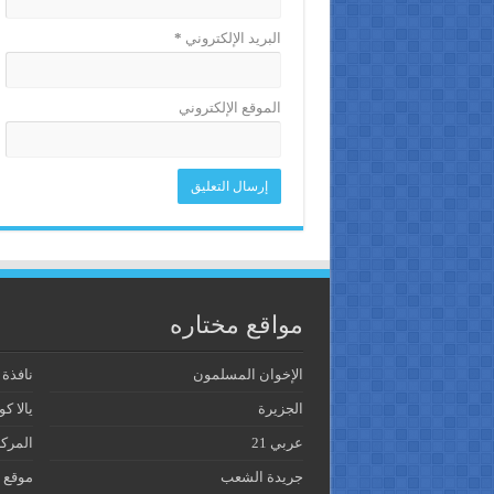
البريد الإلكتروني
*
الموقع الإلكتروني
مواقع مختاره
الإخوان المسلمون
نافذة
الجزيرة
يالا كو
عربي 21
المرك
جريدة الشعب
موقع 