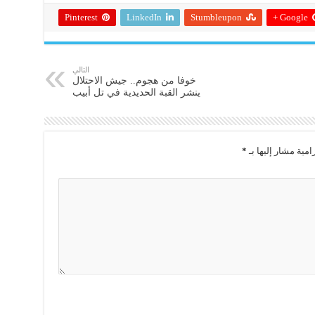
Pinterest
LinkedIn
Stumbleupon
Google +
التالي
خوفا من هجوم.. جيش الاحتلال
ينشر القبة الحديدية في تل أبيب
امية مشار إليها بـ
*