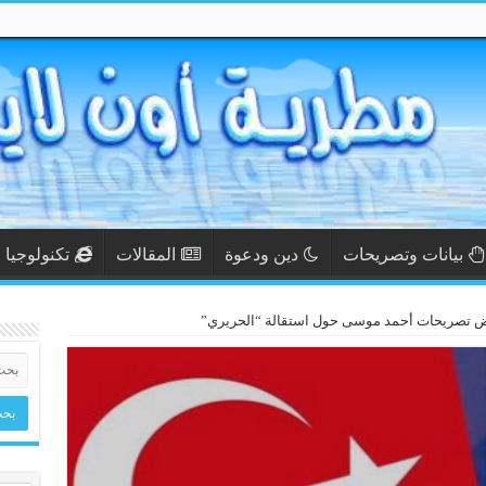
بيانات وتصريحات
دين ودعوة
المقالات
تكنولوجيا
ض تصريحات أحمد موسى حول استقالة “الحريري”