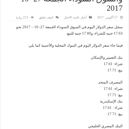
2017
27 أكتوبر، 2017
أخبار عامه
,
الاخبار
اضف تعليق
215 زيارة
سجل سعر الدولار اليوم في السوق السوداء الجمعة 27- 10 – 2017 نحو
17.63 جنيه للشراء، و17.80 جنيه للبيع.
فيما جاء سعر الدولار اليوم في البنوك المحلية والأجنبية كما يلي:
بنك التعمير والإسكان
شراء: 17.61
بيع: 17.71
المصرف المتحد
شراء: 17.61
بيع: 17.71
بنك الإسكندرية
شراء : 17.61
بيع: 17.71
البنك المصري الخليجي