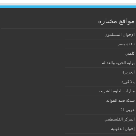
مواقع مختاره
الإخوان المسلمون
نافذة مصر
كلمتي
بوابة الحرية والعدالة
الجزيرة
يالا كورة
منارات للعلوم الشريعه
شبكة صيد الفوائد
عربي 21
المركز الفلسطيني
إخوان الدقهلية