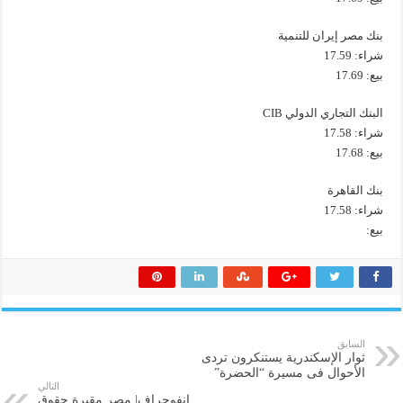
بنك مصر إيران للتنمية
شراء: 17.59
بيع: 17.69
البنك التجاري الدولي CIB
شراء: 17.58
بيع: 17.68
بنك القاهرة
شراء: 17.58
بيع:
السابق
ثوار الإسكندرية يستنكرون تردى
الأحوال فى مسيرة “الحضرة”
التالي
إنفوجراف| مصر مقبرة حقوق