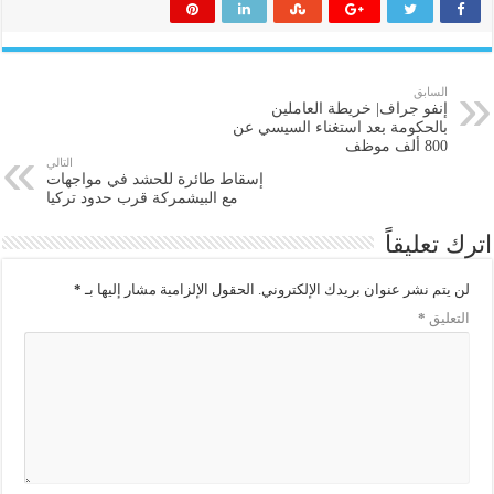
السابق
إنفو جراف| خريطة العاملين
بالحكومة بعد استغناء السيسي عن
800 ألف موظف
التالي
إسقاط طائرة للحشد في مواجهات
مع البيشمركة قرب حدود تركيا
اترك تعليقاً
لن يتم نشر عنوان بريدك الإلكتروني.
الحقول الإلزامية مشار إليها بـ
*
التعليق
*