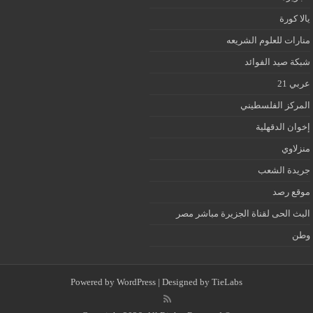
يالا كورة
منارات للعلوم الشريعه
شبكة صيد الفوائد
عربي 21
المركز الفلسطيني
إخوان الدقهلية
منزلاوي
جريدة الشعب
موقع رصد
البث الحى لقناة الجزيرة مباشر مصر
وطن
Powered by
WordPress
| Designed by
TieLabs