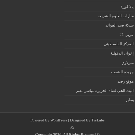
يالا كورة
منارات للعلوم الشريعه
شبكة صيد الفوائد
عربي 21
المركز الفلسطيني
إخوان الدقهلية
منزلاوي
جريدة الشعب
موقع رصد
البث الحى لقناة الجزيرة مباشر مصر
وطن
Powered by
WordPress
| Designed by
TieLabs
© Copyright 2026, All Rights Reserved