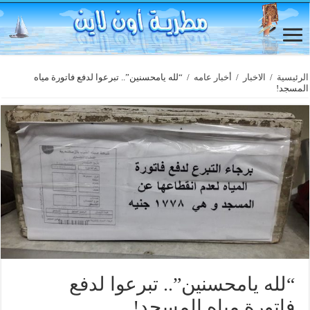
الرئيسية
/
الاخبار
/
أخبار عامه
/
“لله يامحسنين”.. تبرعوا لدفع فاتورة مياه
المسجد!
“لله يامحسنين”.. تبرعوا لدفع
فاتورة مياه المسجد!