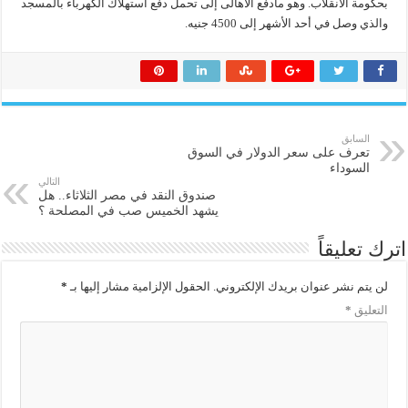
بحكومة الانقلاب. وهو مادفع الأهالى إلى تحمل دفع استهلاك الكهرباء بالمسجد
والذي وصل في أحد الأشهر إلى 4500 جنيه.
السابق
تعرف على سعر الدولار في السوق
السوداء
التالي
صندوق النقد في مصر الثلاثاء.. هل
يشهد الخميس صب في المصلحة ؟
اترك تعليقاً
لن يتم نشر عنوان بريدك الإلكتروني.
الحقول الإلزامية مشار إليها بـ
*
التعليق
*