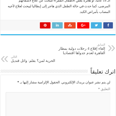
الـ 18 عامًا، أو هجرة بعض الأطفال الفقراء للبحث عن علاج لأشقائهم
المرضى، كما حدث في حالة الطفل الذي هاجر إلى إيطاليا ليبحث لعلاج لأخيه
المصاب بأمراض الكبد.
السابق
إلغاء إقلاع 4 رحلات دولية بمطار
القاهرة لعدم جدواها اقتصاديا
التالي
الحرية لمن؟ بقلم: وائل قنديل
اترك تعليقاً
لن يتم نشر عنوان بريدك الإلكتروني.
الحقول الإلزامية مشار إليها بـ
*
التعليق
*