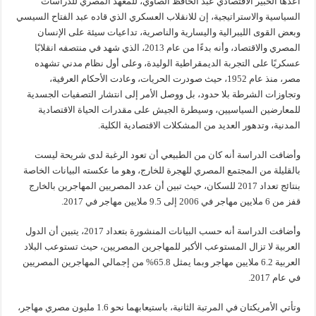
أعدها الخبير الاقتصادي عبد الحافظ الصاوي، للمعهد المصري للدراسات
السياسية والاستراتيجية، إن للانقلاب العسكري الذي قاده عبد الفتاح السيسي
وبعض القوى الليبرالية واليسارية والناصرية، تداعيات سيئة على الإنسان
المصري والاقتصاد، وأنه بدءًا من عام 2013، الذي شهد في منتصفه انقلابًا
عسكريًا على التجربة الديمقراطية الوليدة، وعلى أول نظام مدني تشهده
مصر، منذ عام 1952، حيث صودرت الحريات، وعادت الأحكام العرفية،
وتجاوزات الشرطة بلا حدود، بل ووصل الأمر إلى انتشار التصفيات الجسدية
للمعارضين السياسيين، وسيطرة الجيش على مقدرات الحياة الاقتصادية
المدنية، وتدهور العديد من المشكلات الاقتصادية الكلية.
وأضافت الدراسة أنه كان من الطبيعي أن تعود الرغبة لدى شريحة ليست
بالقليلة من المجتمع المصري للهجرة للخارج، وهو ما عكسته البيانات الخاصة
بنتائج تعداد 2017 للسكان، حيث تبين أن عدد المصريين المهاجرين بالخارج
قفز من 6 ملايين مهاجر في 2006 إلى 9.5 ملايين مهاجر في 2017.
وأضافت الدراسة أنه حسب البيانات المنشورة بتعداد 2017، يتبين أن الدول
العربية لا تزال المستوعب الأكبر للمهاجرين المصريين، حيث تستوعب البلاد
العربية 6.2 ملايين مهاجر وبما يمثل 65.8% من إجمالي المهاجرين المصريين
في عام 2017.
وتأتي الأمريكتان في المرتبة الثانية، باستيعابهما نحو 1.6 مليون مصري مهاجر،