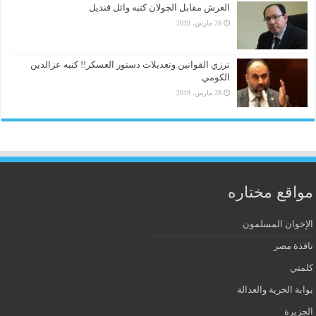
العرش مقابل الجولان كتبه وائل قنديل
28 مارس، 2019
ترزي القوانين وتعديلات دستور العسكر!! كتبه عزالدين
الكومي
28 مارس، 2019
مواقع مختاره
الإخوان المسلمون
نافذة مصر
كلمتي
بوابة الحرية والعدالة
الجزيرة