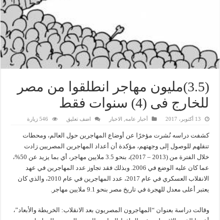
(3.5)مليون مهاجر انطلقوا من مصر
للخارج فى (4) سنوات فقط
13 أكتوبر، 2017
أخبار عامه
,
الاخبار
اضف تعليق
546 زيارة
كشفت دراسه نُشرت مؤخرًا عن أوضاع المهاجرين حول العالم، ومحطات
تنقلهم للوصول إلى وجهتهم، مؤكدة أن أعداد المهاجرين المصريين زادت
خلال الفترة من (2013 – 2017)، بنحو 3.5 ملايين مهاجر، أي بما يزيد عن 50%،
عما كان عليه الوضع في 2006. وبذلك فقد تجاوز عدد المهاجرين في عهد
الانقلاب العسكري في عام 2017، عدد المهاجرين في عام 2010، والذي كان
يعتبر أعلى معدل للهجرة في تاريخ مصر بنحو 9.1 ملايين مهاجر.
وقالت دراسة بعنوان “المهاجرون المصريون بعد الانقلاب: الخريطة والأبعاد”،