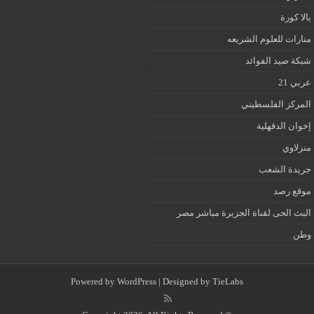
يالا كورة
منارات للعلوم الشريعه
شبكة صيد الفوائد
عربي 21
المركز الفلسطيني
إخوان الدقهلية
منزلاوي
جريدة الشعب
موقع رصد
البث الحى لقناة الجزيرة مباشر مصر
وطن
Powered by
WordPress
| Designed by
TieLabs