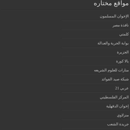
مواقع مختاره
الإخوان المسلمون
نافذة مصر
كلمتي
بوابة الحرية والعدالة
الجزيرة
يالا كورة
منارات للعلوم الشريعه
شبكة صيد الفوائد
عربي 21
المركز الفلسطيني
إخوان الدقهلية
منزلاوي
جريدة الشعب