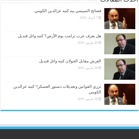
فضائح السيسي بيه كتبه عزالدين الكومي
7 أبريل، 2019
هل يعرف عرب ترامب يوم الأرض؟ كتبه وائل قنديل
30 مارس، 2019
العرش مقابل الجولان كتبه وائل قنديل
28 مارس، 2019
ترزي القوانين وتعديلات دستور العسكر!! كتبه عزالدين
الكومي
28 مارس، 2019