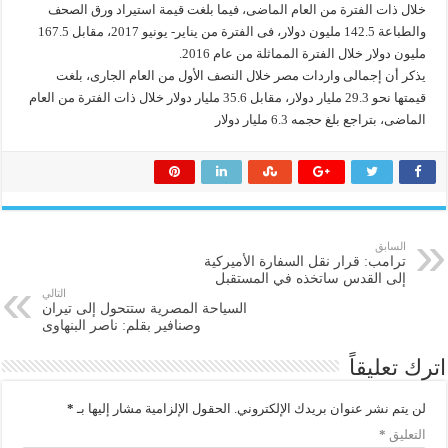
خلال ذات الفترة من العام الماضى، فيما بلغت قيمة استيراد ورق الصحف
والطباعة 142.5 مليون دولار، فى الفترة من يناير- يونيو 2017، مقابل 167.5
مليون دولار خلال الفترة المماثلة من عام 2016.
يذكر أن إجمالى واردات مصر خلال النصف الأول من العام الجارى، بلغت
قيمتها نحو 29.3 مليار دولار، مقابل 35.6 مليار دولار خلال ذات الفترة من العام
الماضى، بتراجع بلغ حجمه 6.3 مليار دولار
السابق
ترامب: قرار نقل السفارة الأميركية
إلى القدس ساتخذه في المستقبل
التالي
السياحة المصرية ستتحول إلى تيران
وصنافير بقلم: ناصر البنهاوى
اترك تعليقاً
لن يتم نشر عنوان بريدك الإلكتروني.
الحقول الإلزامية مشار إليها بـ
*
التعليق
*