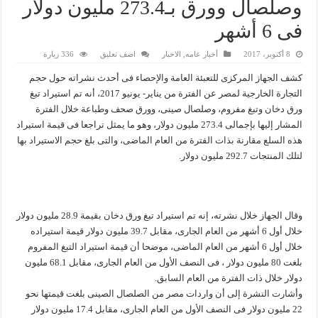
وصلصال وورق بـ273.4 مليون دولار
فى 6 أشهر
8 أكتوبر، 2017
أخبار عامه
,
الاخبار
اضف تعليق
336 زيارة
كشف الجهاز المركزى للتعبئة العامة والإحصاء فى أحدث نشراته حول حجم
التجارة الخارجية لمصر عن الفترة من يناير- يونيو 2017، أنه تم استيراد تبغ
ورق دخان وتبغ مفروم، وصلصال صينى، وورق صحف وطباعة خلال الفترة
المشار إليها بإجمالى 273.4 مليون دولار، وهو ما يمثل تراجعا فى قيمة استيراد
هذه السلع مقارنة بذات الفترة من العام الماضى، والتى بلغ حجم الاستيراد بها
لتلك المنتجات 292.7 مليون دولار.
وقال الجهاز خلال نشرته، إنه تم استيراد تبغ ورق دخان بقيمة 28.9 مليون دولار
خلال أول 6 أشهر من العام الجارى، مقابل 39.7 مليون دولار قيمة استيراده
خلال أول 6 أشهر من العام الماضى، موضحا أن قيمة استيراد التبغ المفروم
بلغت 80 مليون دولار ، فى النصف الأول من العام الجارى، مقابل 68.1 مليون
دولار خلال ذات الفترة من العام السابق.
وأشارت النشرة إلى أن واردات مصر من الصلصال الصينى بلغت قيمتها نحو
22 مليون دولار فى النصف الأول من العام الجارى، مقابل 17.4 مليون دولار