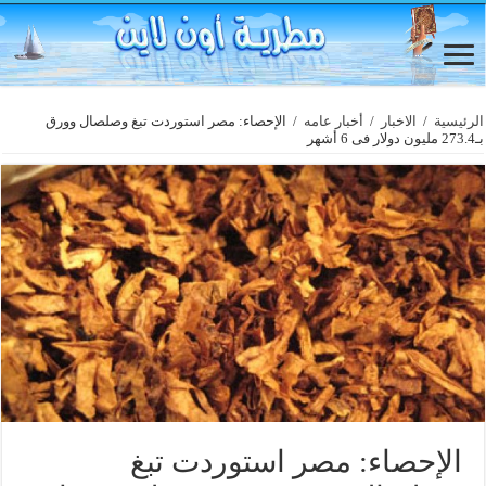
الرئيسية
/
الاخبار
/
أخبار عامه
/
الإحصاء: مصر استوردت تبغ وصلصال وورق
بـ273.4 مليون دولار فى 6 أشهر
الإحصاء: مصر استوردت تبغ