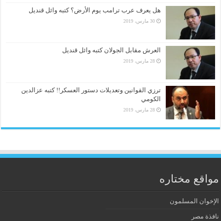
هل يعرف عرب ترامب يوم الأرض؟ كتبه وائل قنديل
30 مارس، 2019
العرش مقابل الجولان كتبه وائل قنديل
28 مارس، 2019
ترزي القوانين وتعديلات دستور العسكر!! كتبه عزالدين
الكومي
28 مارس، 2019
مواقع مختاره
الإخوان المسلمون
نافذة مصر