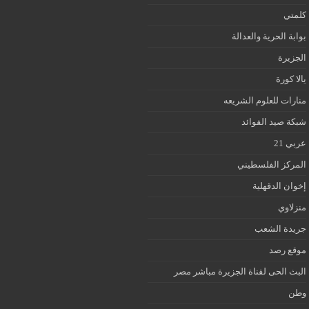
كلمتي
بوابة الحرية والعدالة
الجزيرة
يالا كورة
منارات للعلوم الشريعه
شبكة صيد الفوائد
عربي 21
المركز الفلسطيني
إخوان الدقهلية
منزلاوي
جريدة الشعب
موقع رصد
البث الحى لقناة الجزيرة مباشر مصر
وطن