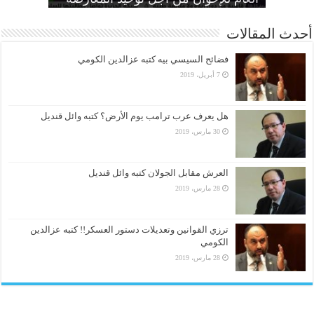
أحدث المقالات
فضائح السيسي بيه كتبه عزالدين الكومي
7 أبريل، 2019
هل يعرف عرب ترامب يوم الأرض؟ كتبه وائل قنديل
30 مارس، 2019
العرش مقابل الجولان كتبه وائل قنديل
28 مارس، 2019
ترزي القوانين وتعديلات دستور العسكر!! كتبه عزالدين
الكومي
28 مارس، 2019