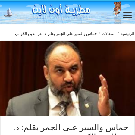
الرئيسية
/
المقالات
/
حماس والسير على الجمر بقلم: د. عز الدين الكومى
حماس والسير على الجمر بقلم: د.