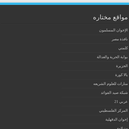
مواقع مختاره
الإخوان المسلمون
نافذة مصر
كلمتي
بوابة الحرية والعدالة
الجزيرة
يالا كورة
منارات للعلوم الشريعه
شبكة صيد الفوائد
عربي 21
المركز الفلسطيني
إخوان الدقهلية
منزلاوي