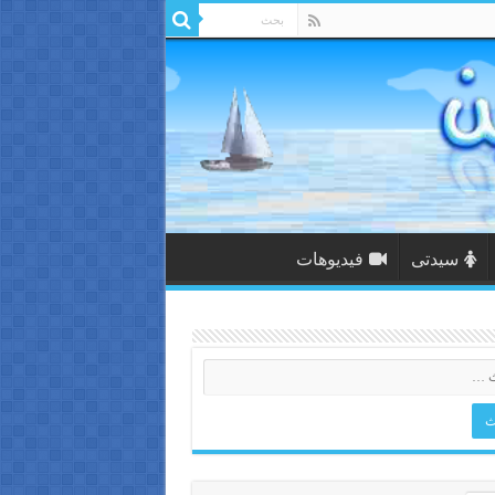
سيدتى
فيديوهات