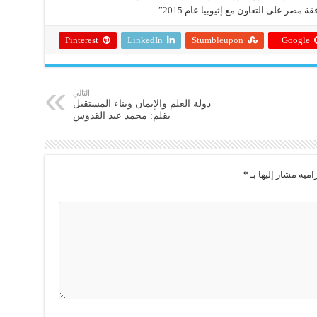
صر على التعاون مع إثيوبيا عام 2015”.
Pinterest
LinkedIn
Stumbleupon
Google +
التالي
دولة العلم والإيمان وبناء المستقبل
بقلم: محمد عبد القدوس
امية مشار إليها بـ
*