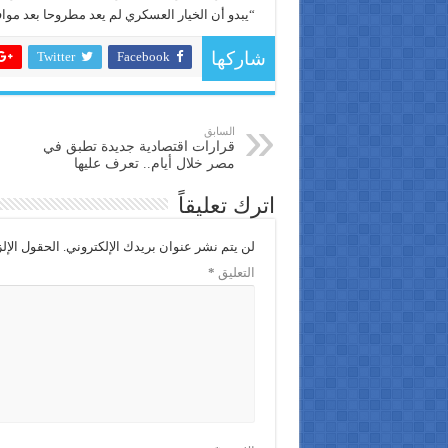
“يبدو أن الخيار العسكري لم يعد مطروحا بعد موافقة م
Twitter
Facebook
شاركها
السابق
قرارات اقتصادية جديدة تطبق في
مصر خلال أيام.. تعرف عليها
اترك تعليقاً
لن يتم نشر عنوان بريدك الإلكتروني.
الحقول الإلز
التعليق
*