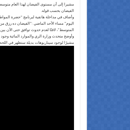
مشيرا إلى أن مستوى الفيضان لهذا العام متوسط 
الفيضان بحسب قوله.
وأضاف في مداخلة هاتفية لبرنامج “حضرة المواط
اليوم” مساء الأحد الماضي :”الفيضان ده رزق من
المتوسط”، لافتًا لعدم حدوث توافق حتى الآن بين
وأوضح متحدث وزارة الري والموارد المائية وجود
مشيرًا لوجود سيناريوهات بديلة ستظهر في اللح