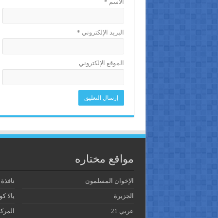
الاسم
*
البريد الإلكتروني
*
الموقع الإلكتروني
مواقع مختاره
الإخوان المسلمون
نافذة
الجزيرة
يالا كو
عربي 21
المرك