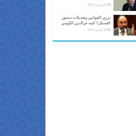
28 مارس، 2019
ترزي القوانين وتعديلات دستور
العسكر!! كتبه عزالدين الكومي
28 مارس، 2019