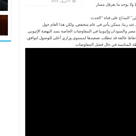
8 أبريل، 2019
ولا يوجد ما يعرقل مسار
ن” المذاع على قناة “الحدث
 عند ربنا، ممكن يأتي في عام منخفض، ولكن هذا العام حول
 مصر والسودان وإثيوبيا في المفاوضات الخاصة بسد النهضة الإثيوبي.
 نقاط عالقة قد تتطلب تصعيدها لمستوى وزاري أعلى للوصول لتوافق،
ظة المناسبة في حال فشل المفاوضات.