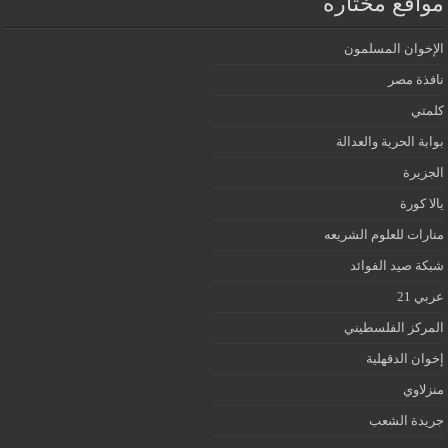
مواقع مختاره
الإخوان المسلمون
نافذة مصر
كلمتي
بوابة الحرية والعدالة
الجزيرة
يالا كورة
منارات للعلوم الشريعه
شبكة صيد الفوائد
عربي 21
المركز الفلسطيني
إخوان الدقهلية
منزلاوي
جريدة الشعب