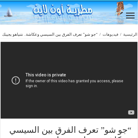
الرئيسية
/
فيديوهات
/
“جو شو” تعرف الفرق بين السيسي وعكاشة.. نتنياهو يجيبك
“جو شو” تعرف الفرق بين السيسي