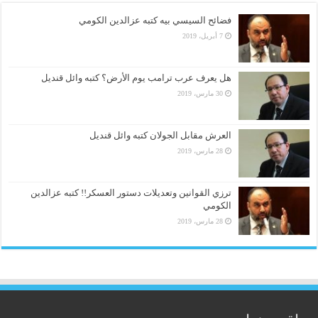
فضائح السيسي بيه كتبه عزالدين الكومي
7 أبريل، 2019
هل يعرف عرب ترامب يوم الأرض؟ كتبه وائل قنديل
30 مارس، 2019
العرش مقابل الجولان كتبه وائل قنديل
28 مارس، 2019
ترزي القوانين وتعديلات دستور العسكر!! كتبه عزالدين
الكومي
28 مارس، 2019