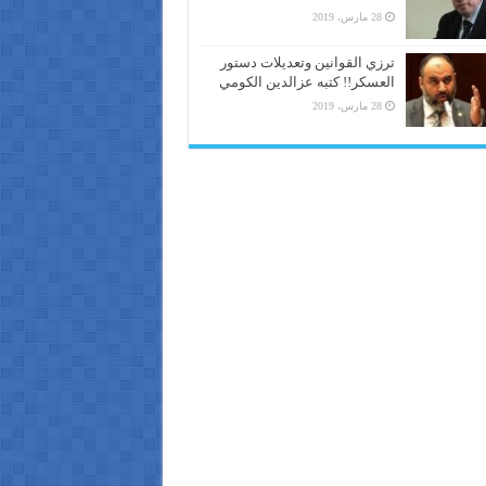
28 مارس، 2019
ترزي القوانين وتعديلات دستور
العسكر!! كتبه عزالدين الكومي
28 مارس، 2019