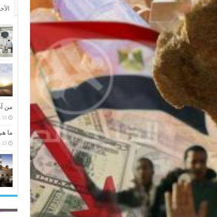
الأخ
من آد
13 مارس، 2026
ما هي
13 مارس، 2026