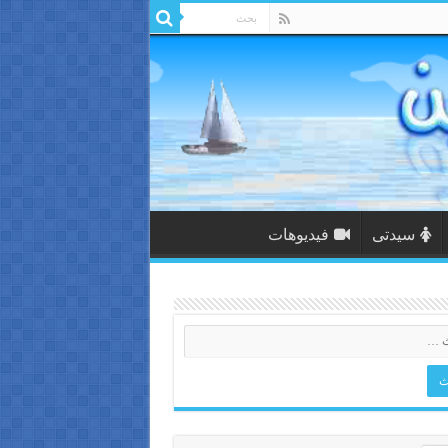
سيدتى
فيديوهات