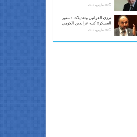
28 مارس، 2019
ترزي القوانين وتعديلات دستور
العسكر!! كتبه عزالدين الكومي
28 مارس، 2019