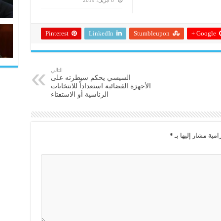
8 أبريل، 2019
Pinterest
LinkedIn
Stumbleupon
Google +
التالي
السيسي يحكم سيطرته على
الأجهزة القضائية استعداداً للانتخابات
الرئاسية أو الاستفتاء
امية مشار إليها بـ
*