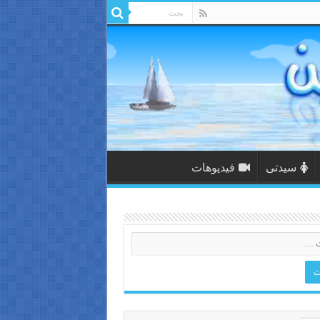
سيدتى
فيديوهات