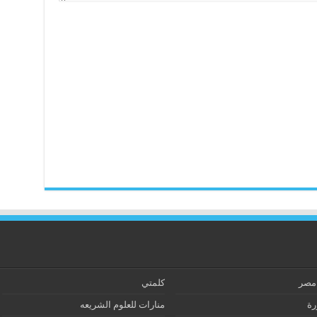
 مصر
كلمتي
رة
منارات للعلوم الشريعه