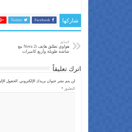
Twitter
Facebook
شاركها
السابق
هواوي تطلق هاتف Nova 2i مع
شاشة طويلة وأربع كاميرات
اترك تعليقاً
لن يتم نشر عنوان بريدك الإلكتروني.
الحقول الإلز
التعليق
*