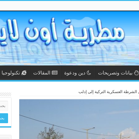
بيانات وتصريحات
دين ودعوة
المقالات
تكنولوجيا
 الشرطة العسكرية التركية إلى إدلب