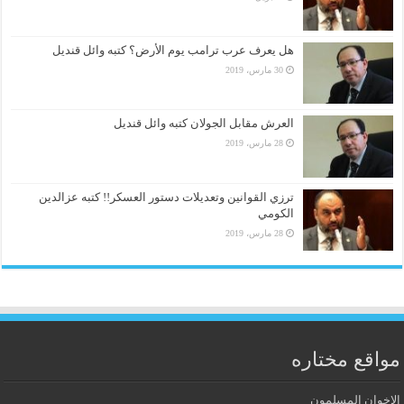
هل يعرف عرب ترامب يوم الأرض؟ كتبه وائل قنديل
30 مارس، 2019
العرش مقابل الجولان كتبه وائل قنديل
28 مارس، 2019
ترزي القوانين وتعديلات دستور العسكر!! كتبه عزالدين
الكومي
28 مارس، 2019
مواقع مختاره
الإخوان المسلمون