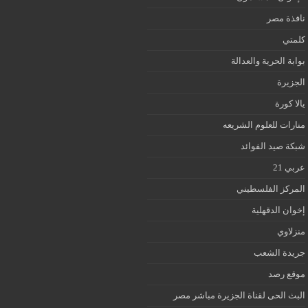
نافذة مصر
كلمتي
بوابة الحرية والعدالة
الجزيرة
يالا كورة
منارات للعلوم الشريعه
شبكة صيد الفوائد
عربي 21
المركز الفلسطيني
إخوان الدقهلية
منزلاوي
جريدة الشعب
موقع رصد
البث الحى لقناة الجزيرة مباشر مصر