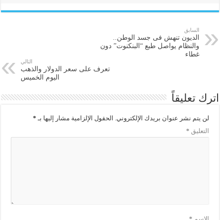
السابق
الديون تنهش فى جسد الوطن..
والنظام يواصل طبع “البنكنوت” دون
غطاء
التالي
تعرف على سعر الدولار والذهب
اليوم الخميس
اترك تعليقاً
لن يتم نشر عنوان بريدك الإلكتروني.
الحقول الإلزامية مشار إليها بـ
*
التعليق
*
الاسم
*