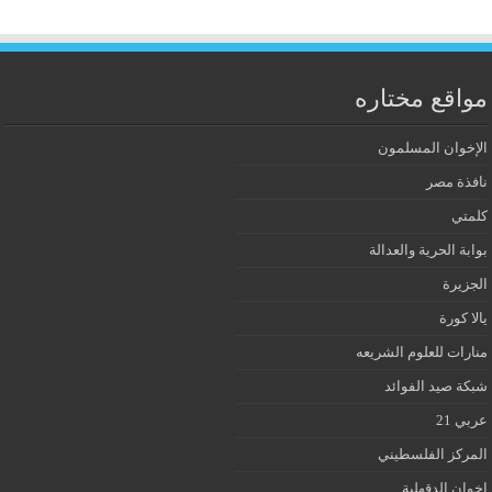
مواقع مختاره
الإخوان المسلمون
نافذة مصر
كلمتي
بوابة الحرية والعدالة
الجزيرة
يالا كورة
منارات للعلوم الشريعه
شبكة صيد الفوائد
عربي 21
المركز الفلسطيني
إخوان الدقهلية