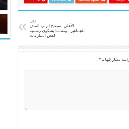
التالي
الأهلي: سنفتح ابواب التتش
للجماهير.. وتقدمنا بشكوى رسمية
لفض المنازعات
امية مشار إليها بـ
*