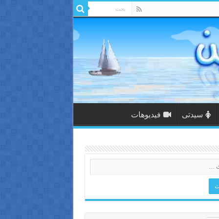
سيدتى
فيديوهات