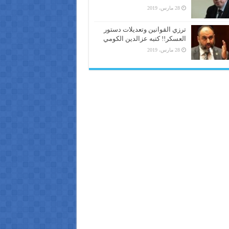
28 مارس، 2019
ترزي القوانين وتعديلات دستور
العسكر!! كتبه عزالدين الكومي
28 مارس، 2019