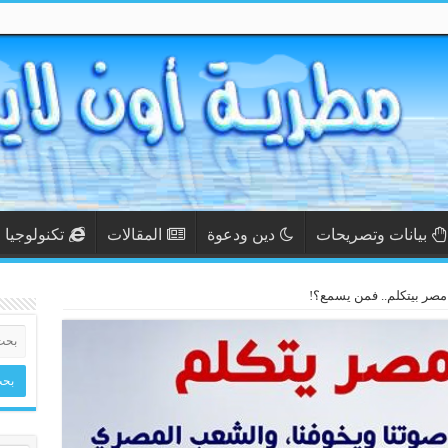
بيانات وتصريحات
دين ودعوة
المقالات
تكنولوجيا
صر بيتكلم.. فمن يسمع؟!