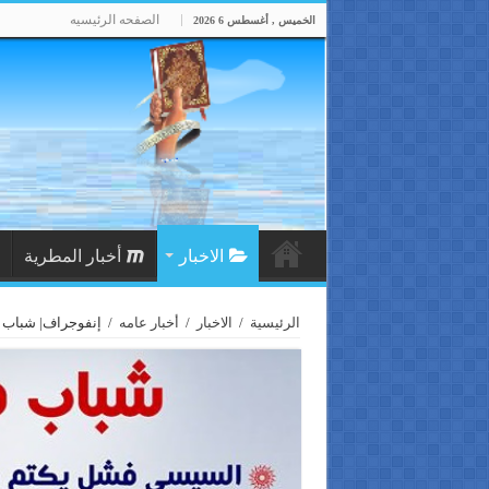
الصفحه الرئيسيه
الخميس , أغسطس 6 2026
الاخبار
أخبار المطرية
الرئيسية
/
الاخبار
/
أخبار عامه
/
إنفوجراف| شباب م