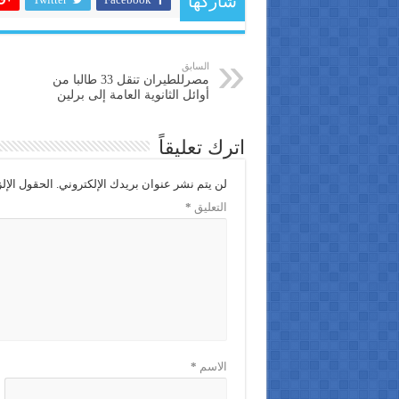
شاركها
السابق
مصرللطيران تنقل 33 طالبا من
أوائل الثانوية العامة إلى برلين
اترك تعليقاً
لن يتم نشر عنوان بريدك الإلكتروني.
الحقول الإلز
التعليق
*
الاسم
*