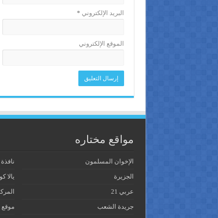
البريد الإلكتروني
*
الموقع الإلكتروني
مواقع مختاره
الإخوان المسلمون
نافذة
الجزيرة
يالا كو
عربي 21
المرك
جريدة الشعب
موقع 