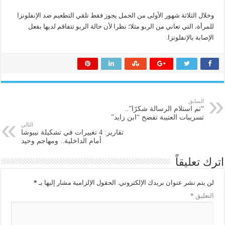
وخلال الثلاثة شهور الأولى من الحمل يجوز فقط تلقي التطعيم ضد الإنفلونزا
للمرأة، التي تعاني من الربو مثلا؛ نظرا لأن حالة الربو تتفاقم لديها بفعل
الإصابة بالإنفلونزا.
السابق
“تم استلام الرسالة شكرًا”..
تسريبات العتيبة تفضح “ابن زايد”
التالي
تقارير: 4 تغييرات في تشكيلة نيبوشا
أمام الداخلية.. ومهاجم وحيد
اترك تعليقاً
لن يتم نشر عنوان بريدك الإلكتروني.
الحقول الإلزامية مشار إليها بـ
*
التعليق
*