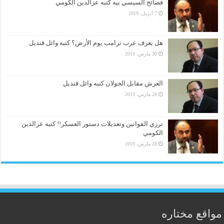
فضائح السيسي بيه كتبه عزالدين الكومي
7 أبريل، 2019
هل يعرف عرب ترامب يوم الأرض؟ كتبه وائل قنديل
30 مارس، 2019
العرش مقابل الجولان كتبه وائل قنديل
28 مارس، 2019
ترزي القوانين وتعديلات دستور العسكر!! كتبه عزالدين
الكومي
28 مارس، 2019
مواقع مختاره