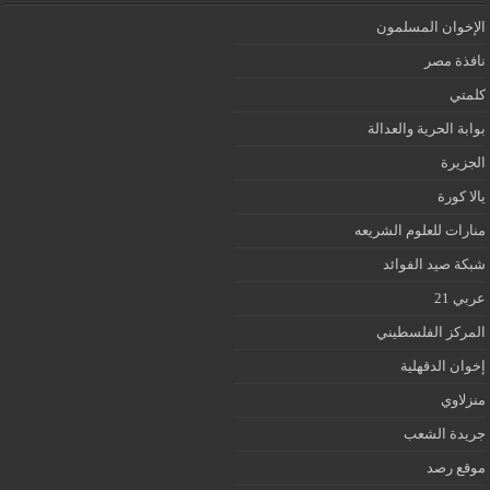
الإخوان المسلمون
نافذة مصر
كلمتي
بوابة الحرية والعدالة
الجزيرة
يالا كورة
منارات للعلوم الشريعه
شبكة صيد الفوائد
عربي 21
المركز الفلسطيني
إخوان الدقهلية
منزلاوي
جريدة الشعب
موقع رصد