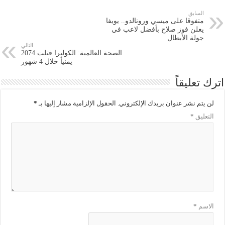
السابق
متفوقا على ميسي ورونالدو.. يويفا
يعلن فوز صلاح بأفضل لاعب في
جولة الأبطال
التالي
الصحة العالمية: الكوليرا قتلت 2074
يمنياً خلال 4 شهور
اترك تعليقاً
لن يتم نشر عنوان بريدك الإلكتروني.
الحقول الإلزامية مشار إليها بـ
*
التعليق
*
الاسم
*