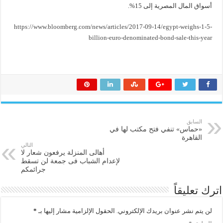
أسواق المال المصرية إلى 15%.
https://www.bloomberg.com/news/articles/2017-09-14/egypt-weighs-1-5-
billion-euro-denominated-bond-sale-this-year
السابق
«حماس» تنفي فتح مكتب لها في
القاهرة
التالي
أهالى المنزلة يرفعون شعار لا
لإعدام الشباب فى جمعة لن تسقط
جرائمكم
اترك تعليقاً
لن يتم نشر عنوان بريدك الإلكتروني.
الحقول الإلزامية مشار إليها بـ
*