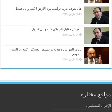
هل يعرف عرب ترامب يوم الأرض؟ كتبه وائل قنديل
30 مارس، 2019
العرش مقابل الجولان كتبه وائل قنديل
28 مارس، 2019
ترزي القوانين وتعديلات دستور العسكر!! كتبه عزالدين
الكومي
28 مارس، 2019
مواقع مختاره
الإخوان المسلمون