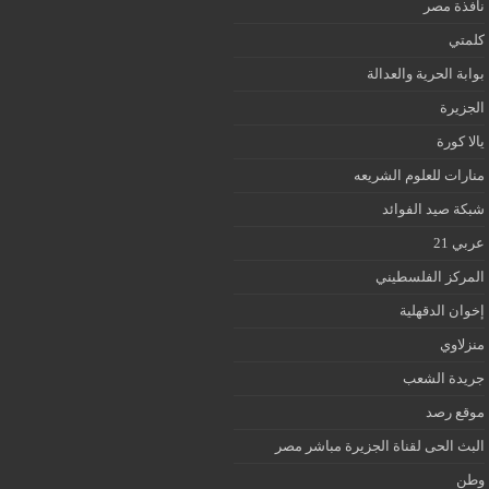
نافذة مصر
كلمتي
بوابة الحرية والعدالة
الجزيرة
يالا كورة
منارات للعلوم الشريعه
شبكة صيد الفوائد
عربي 21
المركز الفلسطيني
إخوان الدقهلية
منزلاوي
جريدة الشعب
موقع رصد
البث الحى لقناة الجزيرة مباشر مصر
وطن