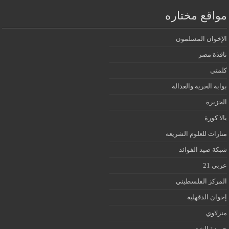
مواقع مختاره
الإخوان المسلمون
نافذة مصر
كلمتي
بوابة الحرية والعدالة
الجزيرة
يالا كورة
منارات للعلوم الشريعه
شبكة صيد الفوائد
عربي 21
المركز الفلسطيني
إخوان الدقهلية
منزلاوي
جريدة الشعب