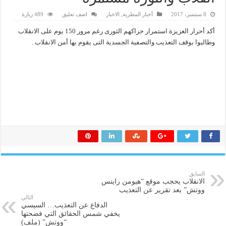
8 سبتمبر، 2017
أخبار المطرية
,
الاخبار
اضف تعليق
489 زيارة
أكد أحرار العزيزة استمرار حراكهم الثورى رغم مرور 150 يوم على الانقلاب
وطالبوا بوقف التعذيب والتصفية الجسدية التى يقوم بها أمن الانقلاب .
السابق
الانقلاب يحجب موقع “هيومن رايتس
ووتش” بعد تقرير عن التعذيب
التالي
الدفاع عن التعذيب… السيسي
يخفي شمس الحقائق التي فضحتها
“ووتش” (ملف)