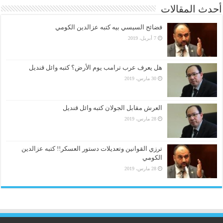
أحدث المقالات
فضائح السيسي بيه كتبه عزالدين الكومي
7 أبريل، 2019
هل يعرف عرب ترامب يوم الأرض؟ كتبه وائل قنديل
30 مارس، 2019
العرش مقابل الجولان كتبه وائل قنديل
28 مارس، 2019
ترزي القوانين وتعديلات دستور العسكر!! كتبه عزالدين
الكومي
28 مارس، 2019