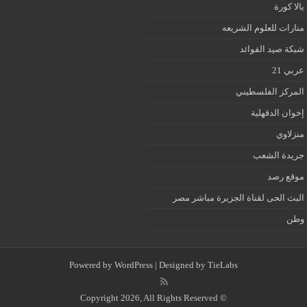
يالا كورة
منارات للعلوم الشريعه
شبكة صيد الفوائد
عربي 21
المركز الفلسطيني
إخوان الدقهلية
منزلاوي
جريدة الشعب
موقع رصد
البث الحى لقناة الجزيرة مباشر مصر
وطن
Powered by
WordPress
| Designed by
TieLabs
© Copyright 2026, All Rights Reserved