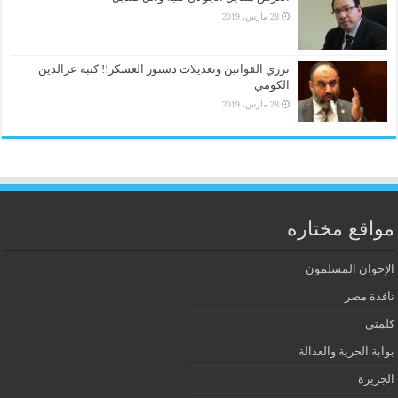
28 مارس، 2019
ترزي القوانين وتعديلات دستور العسكر!! كتبه عزالدين
الكومي
28 مارس، 2019
مواقع مختاره
الإخوان المسلمون
نافذة مصر
كلمتي
بوابة الحرية والعدالة
الجزيرة