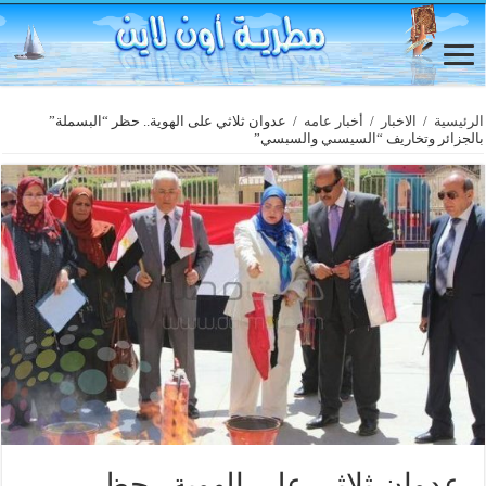
الرئيسية
/
الاخبار
/
أخبار عامه
/
عدوان ثلاثي على الهوية.. حظر “البسملة”
بالجزائر وتخاريف “السيسىي والسبسي”
عدوان ثلاثي على الهوية.. حظر