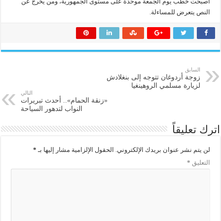
أصبحت خطب يوم الجمعة موحدة على مستوى الجمهورية، ومن يخرج عن
النص يتعرض للمساءلة.
السابق
زوجة أردوغان تتوجه إلى بنغلادش
لزيارة مسلمي الروهينغيا
التالي
«زنقة الحمام».. أحدث تبريرات
النواب لتدهور السياحة
اترك تعليقاً
لن يتم نشر عنوان بريدك الإلكتروني.
الحقول الإلزامية مشار إليها بـ
*
التعليق
*