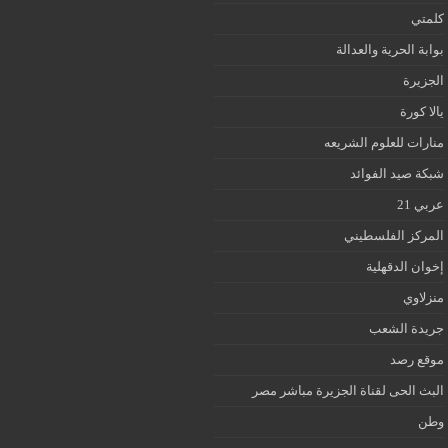
كلمتي
بوابة الحرية والعدالة
الجزيرة
يالا كورة
منارات للعلوم الشريعه
شبكة صيد الفوائد
عربي 21
المركز الفلسطيني
إخوان الدقهلية
منزلاوي
جريدة الشعب
موقع رصد
البث الحى لقناة الجزيرة مباشر مصر
وطن