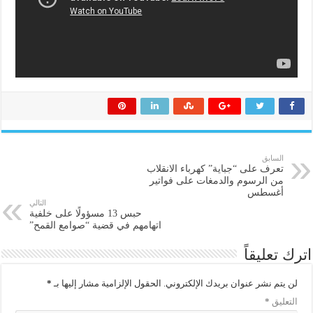
السابق
تعرف على “جباية” كهرباء الانقلاب
من الرسوم والدمغات على فواتير
أغسطس
التالي
حبس 13 مسؤولًا على خلفية
اتهامهم في قضية “صوامع القمح”
اترك تعليقاً
لن يتم نشر عنوان بريدك الإلكتروني.
الحقول الإلزامية مشار إليها بـ
*
التعليق
*