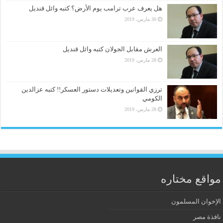
هل يعرف عرب ترامب يوم الأرض؟ كتبه وائل قنديل
30 مارس، 2019
العرش مقابل الجولان كتبه وائل قنديل
28 مارس، 2019
ترزي القوانين وتعديلات دستور العسكر!! كتبه عزالدين
الكومي
28 مارس، 2019
مواقع مختاره
الإخوان المسلمون
نافذة مصر