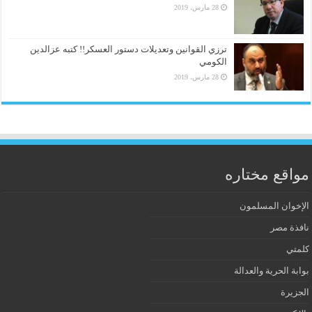
28 مارس، 2019
ترزي القوانين وتعديلات دستور العسكر!! كتبه عزالدين
الكومي
28 مارس، 2019
مواقع مختاره
الإخوان المسلمون
نافذة مصر
كلمتي
بوابة الحرية والعدالة
الجزيرة