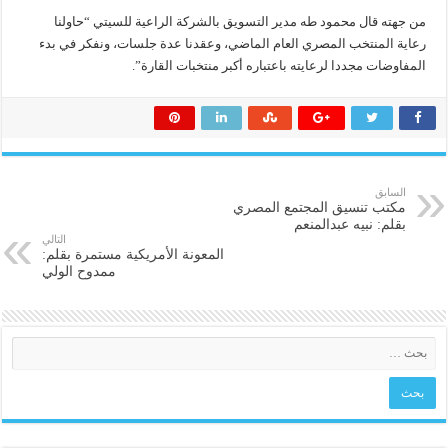
من جهته قال محمود طه مدير التسويق بالشركة الراعية للسيتي “حاولنا
رعاية المنتخب المصري العام الماضي، وعقدنا عدة جلسات، ونفكر في بدء
المفاوضات مجددا لرعايته باعتباره أكبر منتخبات القارة”.
السابق
مكتب تنسيق المجتمع المصري
بقلم: نبيه عبدالمنعم
التالي
المعونة الأمريكية مستمرة بقلم:
ممدوح الولي