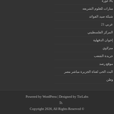
يالا كورة
منارات للعلوم الشريعه
شبكة صيد الفوائد
عربي 21
المركز الفلسطيني
إخوان الدقهلية
منزلاوي
جريدة الشعب
موقع رصد
البث الحى لقناة الجزيرة مباشر مصر
وطن
Powered by
WordPress
| Designed by
TieLabs
© Copyright 2026, All Rights Reserved