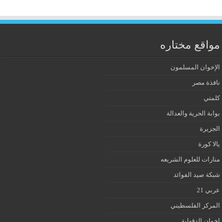
مواقع مختاره
الإخوان المسلمون
نافذة مصر
كلمتي
بوابة الحرية والعدالة
الجزيرة
يالا كورة
منارات للعلوم الشريعه
شبكة صيد الفوائد
عربي 21
المركز الفلسطيني
إخوان الدقهلية