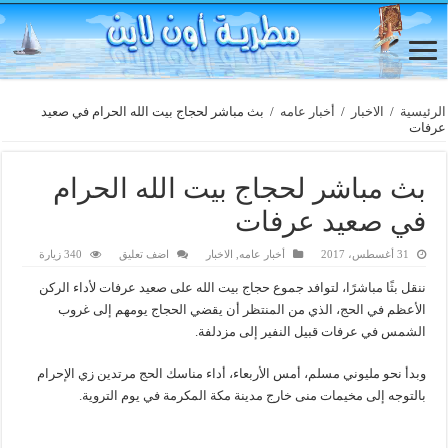
الرئيسية
/
الاخبار
/
أخبار عامه
/
بث مباشر لحجاج بيت الله الحرام في صعيد
عرفات
بث مباشر لحجاج بيت الله الحرام
في صعيد عرفات
31 أغسطس، 2017
أخبار عامه
,
الاخبار
اضف تعليق
340 زيارة
ننقل بثًا مباشرًا، لتوافد جموع حجاج بيت الله على صعيد عرفات لأداء الركن
الأعظم في الحج، الذي من المنتظر أن يقضي الحجاج يومهم إلى غروب
الشمس في عرفات قبيل النفير إلى مزدلفة.
وبدأ نحو مليوني مسلم، أمس الأربعاء، أداء مناسك الحج مرتدين زي الإحرام
بالتوجه إلى مخيمات منى خارج مدينة مكة المكرمة في يوم التروية.