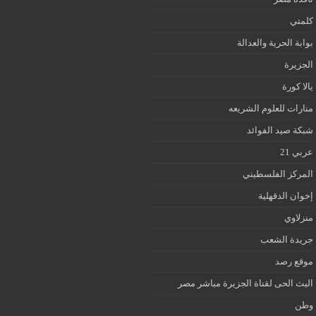
كلمتي
بوابة الحرية والعدالة
الجزيرة
يالا كورة
منارات للعلوم الشريعه
شبكة صيد الفوائد
عربي 21
المركز الفلسطيني
إخوان الدقهلية
منزلاوي
جريدة الشعب
موقع رصد
البث الحى لقناة الجزيرة مباشر مصر
وطن