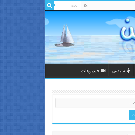
سيدتى
فيديوهات