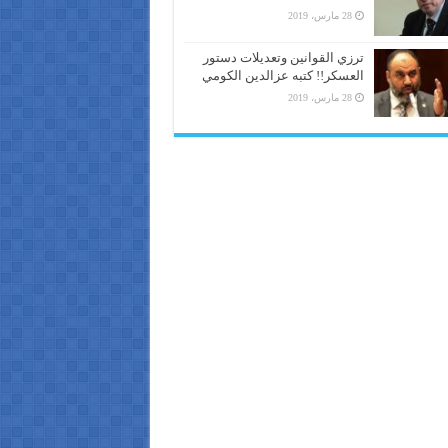
28 مارس، 2019
ترزي القوانين وتعديلات دستور
العسكر!! كتبه عزالدين الكومي
28 مارس، 2019