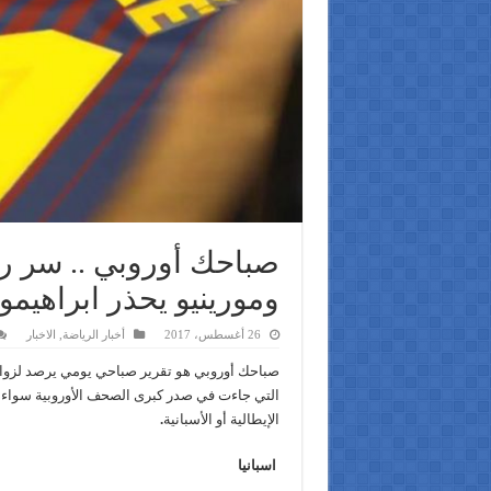
ومورينيو يحذر ابراهيم
26 أغسطس، 2017
أخبار الرياضة
,
الاخبار
صباحك أوروبي هو تقرير صباحي يومي يرصد لزوار يل
التي جاءت في صدر كبرى الصحف الأوروبية سواء الأل
الإيطالية أو الأسبانية
.
اسبانيا