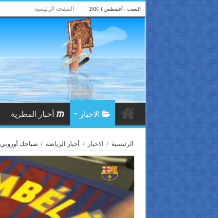
الصفحه الرئيسيه
السبت , أغسطس 1 2026
الاخبار
أخبار المطرية
الرئيسية
/
الاخبار
/
أخبار الرياضة
/
صباحك أوروبي .. سر رقم 22 فى صفقة ديمبلي 