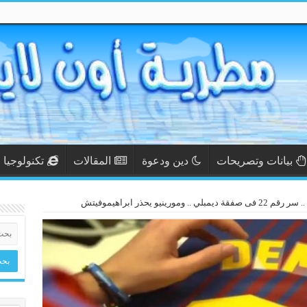
بيانات وتصريحات
دين ودعوة
المقالات
تكنولوجيا
.. ومورينيو يحذر ابراهيموفيتش