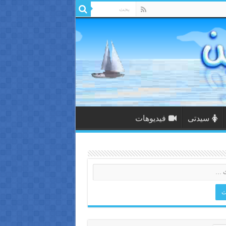
سيدتى
فيديوهات