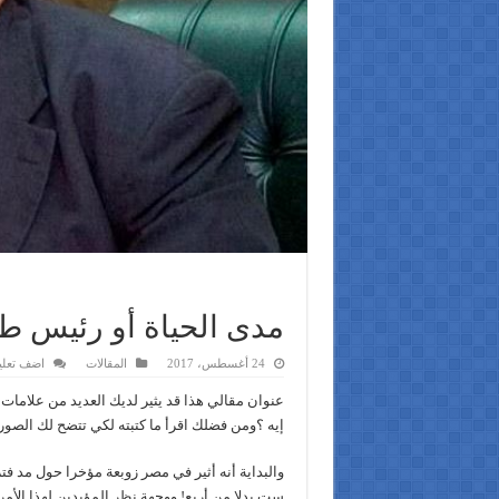
مدى الحياة أو رئيس ط
24 أغسطس، 2017
المقالات
اضف تعلي
عنوان مقالي هذا قد يثير لديك العديد من علامات
إيه ؟ومن فضلك اقرأ ما كتبته لكي تتضح لك الصور
والبداية أنه أثير في مصر زوبعة مؤخرا حول مد 
ست بدلا من أربع! ووجهة نظر المؤيدين لهذا الأم