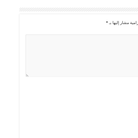
امية مشار إليها بـ
*