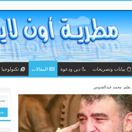
بيانات وتصريحات
دين ودعوة
المقالات
تكنولوجيا
 بقلم: محمد عبدالقدوس