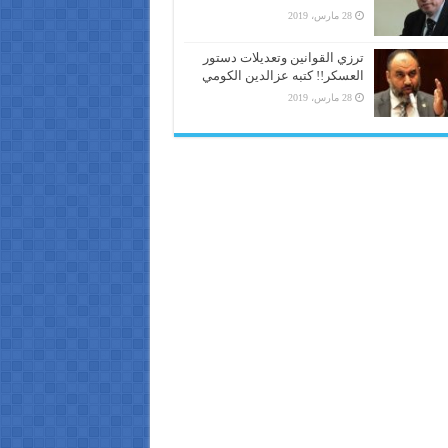
28 مارس، 2019
ترزي القوانين وتعديلات دستور
العسكر!! كتبه عزالدين الكومي
28 مارس، 2019