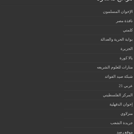
الإخوان المسلمون
نافذة مصر
كلمتي
بوابة الحرية والعدالة
الجزيرة
يالا كورة
منارات للعلوم الشريعه
شبكة صيد الفوائد
عربي 21
المركز الفلسطيني
إخوان الدقهلية
منزلاوي
جريدة الشعب
موقع رصد