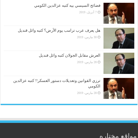
فضائح السيسي بيه كتبه عزالدين الكومي
7 أبريل، 2019
هل يعرف عرب ترامب يوم الأرض؟ كتبه وائل قنديل
30 مارس، 2019
العرش مقابل الجولان كتبه وائل قنديل
28 مارس، 2019
ترزي القوانين وتعديلات دستور العسكر!! كتبه عزالدين
الكومي
28 مارس، 2019
مواقع مختاره