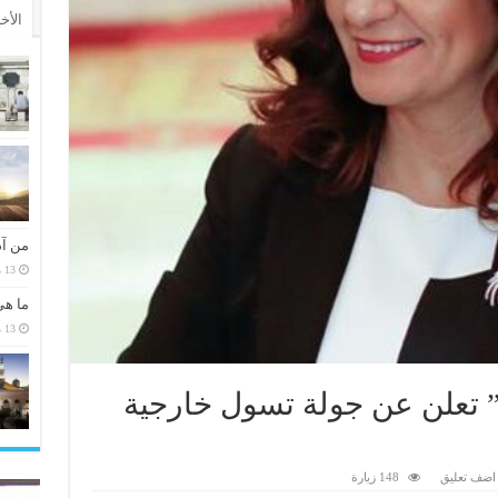
الأخ
من آد
13 مارس، 2026
ما هي
13 مارس، 2026
 تعلن عن جولة تسول خارجية
اضف تعليق
148 زيارة