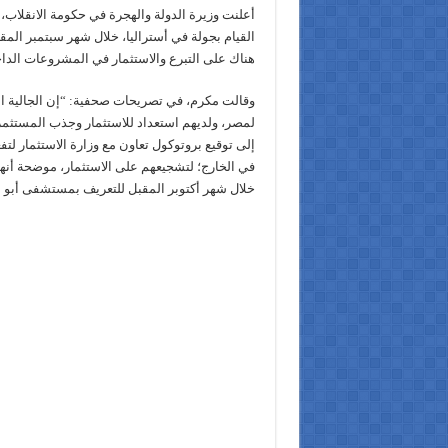
أعلنت وزيرة الدولة والهجرة في حكومة الانقلاب، 
القيام بجولة في أستراليا، خلال شهر سبتمبر المق
هناك على التبرع والاستثمار في المشروعات الداخ
وقالت مكرم، في تصريحات صحفية: “إن الجالية ال
لمصر، ولديهم استعداد للاستثمار وجذب المستثم
إلى توقيع بروتوكول تعاون مع وزارة الاستثمار لت
في الخارج؛ لتشجيعهم على الاستثمار، موضحة أنه
خلال شهر أكتوبر المقبل للتعريف بمستشفى أبو 