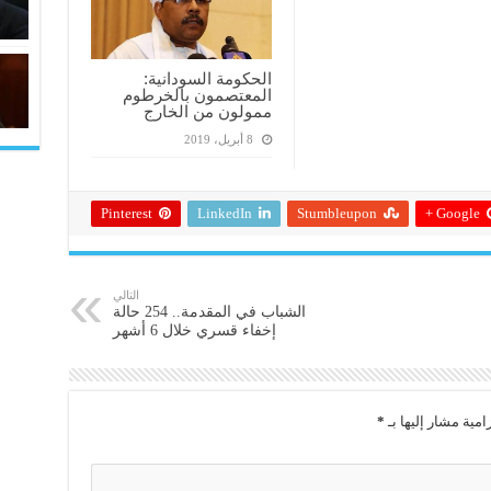
الحكومة السودانية:
المعتصمون بالخرطوم
ممولون من الخارج
8 أبريل، 2019
Pinterest
LinkedIn
Stumbleupon
Google +
التالي
الشباب في المقدمة.. 254 حالة
إخفاء قسري خلال 6 أشهر
امية مشار إليها بـ
*