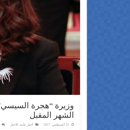
وزيرة “هجرة السيسي”
الشهر المقبل
22 أغسطس، 2017
أخبار عامه
,
الاخبار