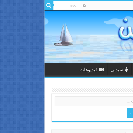
سيدتى
فيديوهات