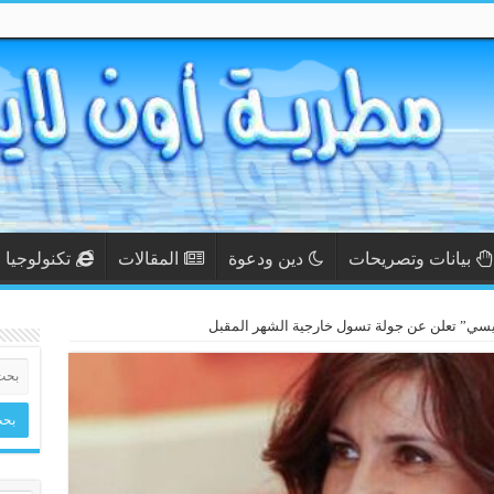
بيانات وتصريحات
دين ودعوة
المقالات
تكنولوجيا
يسي” تعلن عن جولة تسول خارجية الشهر المقبل