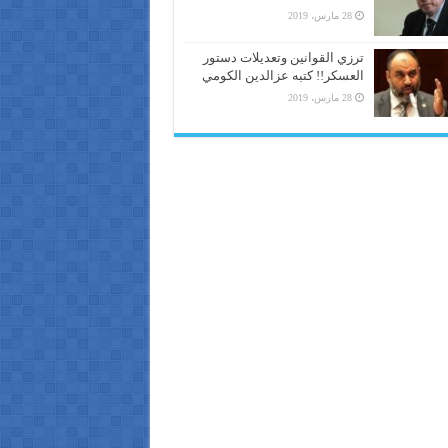
28 مارس، 2019
ترزي القوانين وتعديلات دستور
العسكر!! كتبه عزالدين الكومي
28 مارس، 2019