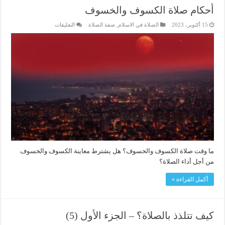
أحكام صلاة الكسوف والخسوف
على
15 أكتوبر، 2023
الصلاة في الاسلام
,
صفة الصلاة
التعليقات
أحكام
صلاة
الكسوف
والخسوف
مغلقة
ما وقت صلاة الكسوف والخسوف؟ هل يشترط معاينة الكسوف والخسوف
من أجل أداء الصلاة؟
أكمل القراءة »
كيف تتلذذ بالصلاة؟ – الجزء الأول (5)