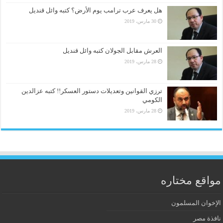
هل يعرف عرب ترامب يوم الأرض؟ كتبه وائل قنديل
30 مارس، 2019
العرش مقابل الجولان كتبه وائل قنديل
28 مارس، 2019
ترزي القوانين وتعديلات دستور العسكر!! كتبه عزالدين
الكومي
28 مارس، 2019
مواقع مختاره
الإخوان المسلمون
نافذة مصر