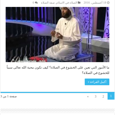
18 أغسطس، 2016
الصلاة في الاسلام
,
صفة الصلاة
0
ما الأمور التي تعين على الخشوع في الصلاة؟ كيف تكون محبة الله تعالى سبباً
للخشوع في الصلاة؟
أكمل القراءة »
1
»
3
2
صفحة 1 من 3