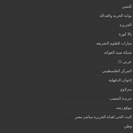
كلمتي
بوابة الحرية والعدالة
الجزيرة
يالا كورة
منارات للعلوم الشريعه
شبكة صيد الفوائد
عربي 21
المركز الفلسطيني
إخوان الدقهلية
منزلاوي
جريدة الشعب
موقع رصد
البث الحى لقناة الجزيرة مباشر مصر
وطن