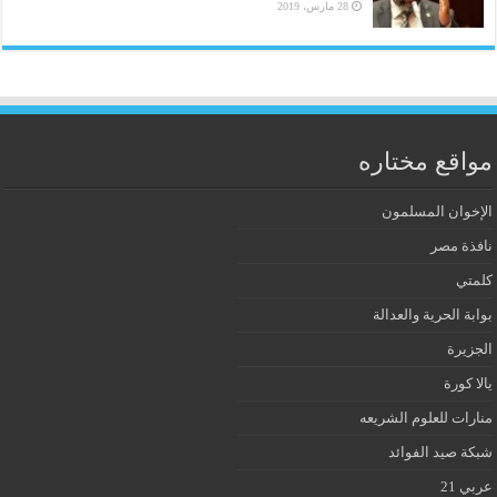
28 مارس، 2019
مواقع مختاره
الإخوان المسلمون
نافذة مصر
كلمتي
بوابة الحرية والعدالة
الجزيرة
يالا كورة
منارات للعلوم الشريعه
شبكة صيد الفوائد
عربي 21