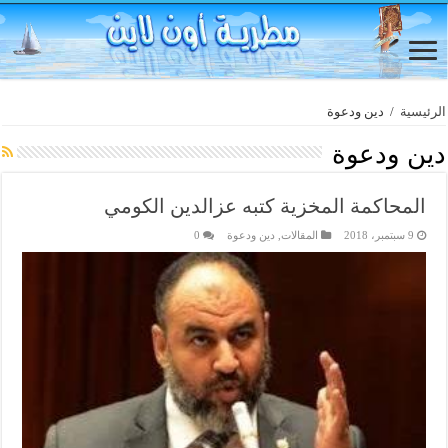
الرئيسية
/
دين ودعوة
دين ودعوة
المحاكمة المخزية كتبه عزالدين الكومي
9 سبتمبر، 2018
المقالات
,
دين ودعوة
0