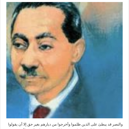
والنصر قد يبطئ على الذين ظلموا وأخرجوا من ديارهم بغير حق إلا أن يقولوا