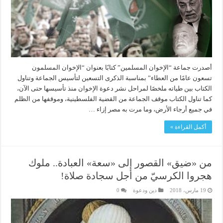
أصدرت جماعة “الإخوان المسلمين” كتابًا بعنوان “الإخوان المسلمون
تسعون عامًا من العطاء” بمناسبة الذكرى التسعين لتأسيس الجماعة وتناول
الكتاب بين طياته ملخصًا لمراحل نشر دعوة الإخوان منذ تأسيسها حتى الآن،
كما تناول الكتاب موقف الجماعة من القضية الفلسطينية، وموقفها من الظلم
في جميع أرجاء الأرض، وما مرت به مصر إزاء …
أكمل القراءة »
من «ضيق» القصور إلى «سعة» العبادة.. ملوك
هجروا الكرسيّ من أجل سجادة صلاة!
19 مارس، 2018
دين ودعوة
0