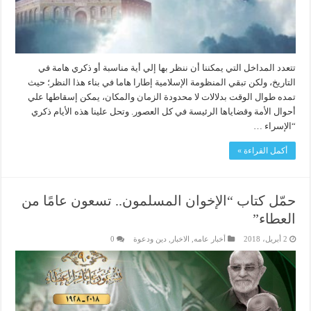
تتعدد المداخل التي يمكننا أن ننظر بها إلي أية مناسبة أو ذكري هامة في
التاريخ، ولكن تبقي المنظومة الإسلامية إطارا هاما في بناء هذا النظر؛ حيث
تمده طوال الوقت بدلالات لا محدودة الزمان والمكان، يمكن إسقاطها علي
أحوال الأمة وقضاياها الرئيسة في كل العصور. وتحل علينا هذه الأيام ذكري
“الإسراء …
أكمل القراءة »
حمّل كتاب “الإخوان المسلمون.. تسعون عامًا من
العطاء”
2 أبريل، 2018
أخبار عامه
,
الاخبار
,
دين ودعوة
0